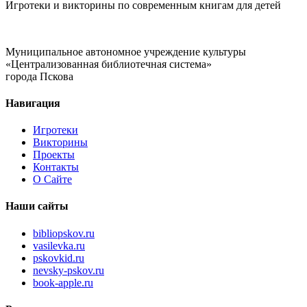
Игротеки и викторины по современным книгам для детей
Муниципальное автономное учреждение культуры
«Централизованная библиотечная система»
города Пскова
Навигация
Игротеки
Викторины
Проекты
Контакты
О Сайте
Наши сайты
bibliopskov.ru
vasilevka.ru
pskovkid.ru
nevsky-pskov.ru
book-apple.ru