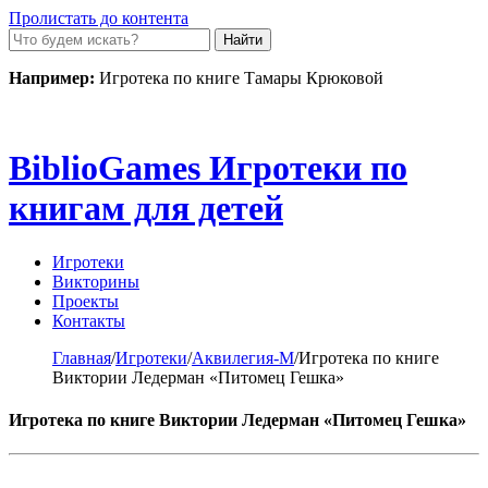
Пролистать до контента
Например:
Игротека по книге Тамары Крюковой
Biblio
Games
Игротеки по
книгам для детей
Игротеки
Викторины
Проекты
Контакты
Главная
/
Игротеки
/
Аквилегия-М
/
Игротека по книге
Виктории Ледерман «Питомец Гешка»
Игротека по книге Виктории Ледерман «Питомец Гешка»