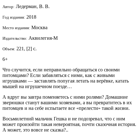
Ледерман, В. В.
Автор:
2018
Год издания:
Москва
Место издания:
Аквилегия-М
Издательство:
221, [2] с.
Объем:
6+
Что случится, если неправильно обращаться со своими
питомцами? Если забавляться с ними, как с живыми
игрушками — заставлять попугая летать на верёвке, катать
мышей на игрушечном поезде…
А вдруг вы завтра поменяетесь с ними ролями? Домашние
зверюшки станут вашими хозяевами, а вы превратитесь в их
питомцев и на себе испытаете все «прелести» такой жизни.
Восьмилетний мальчик Гешка и не подозревал, что с ним
может произойти такая невероятная, почти сказочная история.
А может, это вовсе не сказка?..