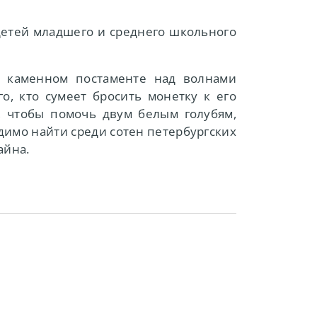
детей младшего и среднего школьного
 каменном постаменте над волнами
о, кто сумеет бросить монетку к его
, чтобы помочь двум белым голубям,
имо найти среди сотен петербургских
айна.