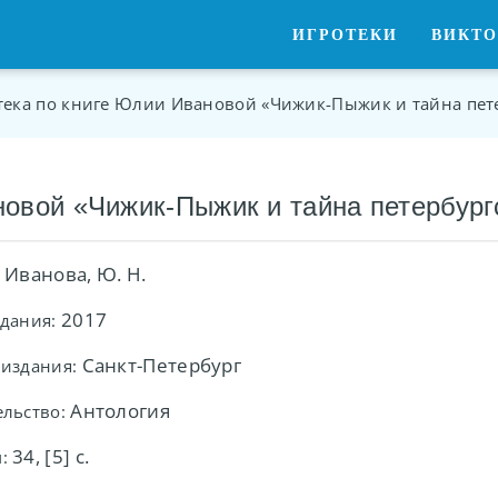
ИГРОТЕКИ
ВИКТ
тека по книге Юлии Ивановой «Чижик-Пыжик и тайна пете
новой «Чижик-Пыжик и тайна петербург
Иванова, Ю. Н.
2017
здания:
Санкт-Петербург
 издания:
Антология
ельство:
34, [5] с.
: