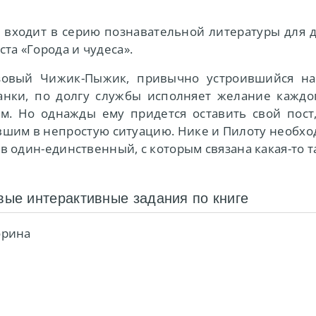
 входит в серию познавательной литературы для 
ста «Города и чудеса».
зовый Чижик-Пыжик, привычно устроившийся на
нки, по долгу службы исполняет желание каждог
ам. Но однажды ему придется оставить свой пост
шим в непростую ситуацию. Нике и Пилоту необход
в один-единственный, с которым связана какая-то т
вые интерактивные задания по книге
орина