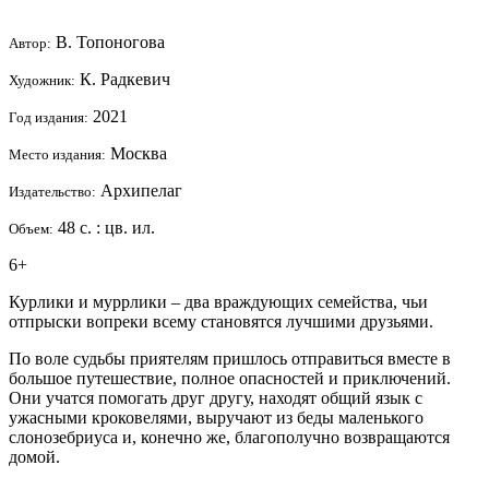
В. Топоногова
Автор:
К. Радкевич
Художник:
2021
Год издания:
Москва
Место издания:
Архипелаг
Издательство:
48 с. : цв. ил.
Объем:
6+
Курлики и муррлики – два враждующих семейства, чьи
отпрыски вопреки всему становятся лучшими друзьями.
По воле судьбы приятелям пришлось отправиться вместе в
большое путешествие, полное опасностей и приключений.
Они учатся помогать друг другу, находят общий язык с
ужасными кроковелями, выручают из беды маленького
слонозебриуса и, конечно же, благополучно возвращаются
домой.