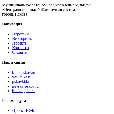
Муниципальное автономное учреждение культуры
«Централизованная библиотечная система»
города Пскова
Навигация
Игротеки
Викторины
Проекты
Контакты
О Сайте
Наши сайты
bibliopskov.ru
vasilevka.ru
pskovkid.ru
nevsky-pskov.ru
book-apple.ru
Рекомендуем
Проект НЭБ