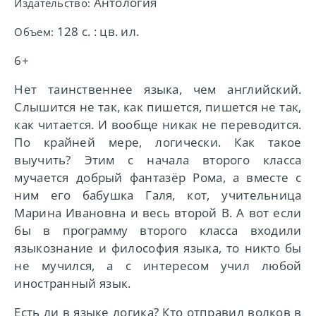
Антология
Издательство:
128 с. : цв. ил.
Объем:
6+
Нет таинственнее языка, чем английский.
Слышится не так, как пишется, пишется не так,
как читается. И вообще никак не переводится.
По крайней мере, логически. Как такое
выучить? Этим с начала второго класса
мучается добрый фантазёр Рома, а вместе с
ним его бабушка Галя, кот, учительница
Марина Ивановна и весь второй В. А вот если
бы в программу второго класса входили
языкознание и философия языка, то никто бы
не мучился, а с интересом учил любой
иностранный язык.
Есть ли в языке логика? Кто отправил волков в