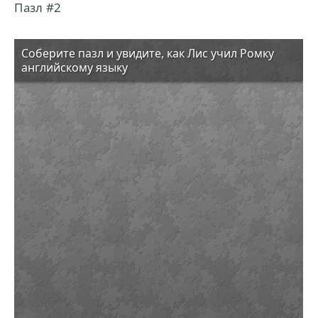
Пазл #2