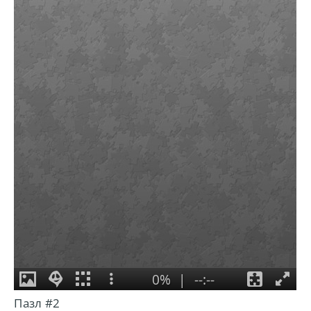
Пазл #2