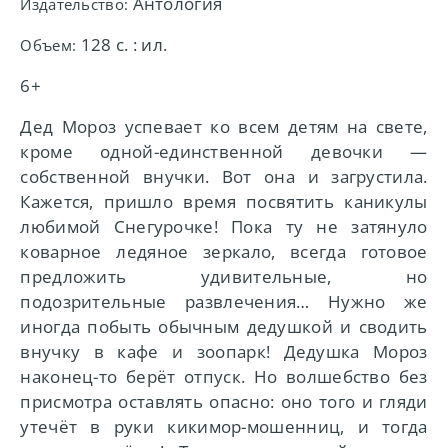
Антология
Издательство:
128 с. : ил.
Объем:
6+
Дед Мороз успевает ко всем детям на свете,
кроме одной-единственной девочки —
собственной внучки. Вот она и загрустила.
Кажется, пришло время посвятить каникулы
любимой Снегурочке! Пока ту не затянуло
коварное ледяное зеркало, всегда готовое
предложить удивительные, но
подозрительные развлечения… Нужно же
иногда побыть обычным дедушкой и сводить
внучку в кафе и зоопарк! Дедушка Мороз
наконец-то берёт отпуск. Но волшебство без
присмотра оставлять опасно: оно того и гляди
утечёт в руки кикимор-мошенниц, и тогда