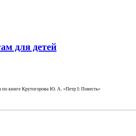
ам для детей
 по книге Крутогорова Ю. А. «Петр I: Повесть»