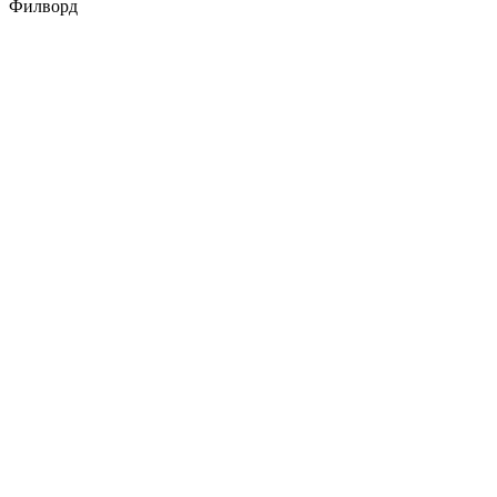
Филворд