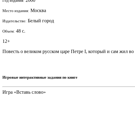
2000
Год издания:
Москва
Место издания:
Белый город
Издательство:
48 с.
Объем:
12+
Повесть о великом русском царе Петре I, который и сам жил во 
Игровые интерактивные задания по книге
Игра «Вставь слово»