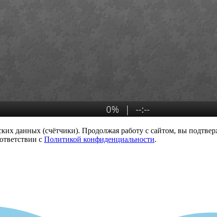
ких данных (счётчики). Продолжая работу с сайтом, вы подтверж
ответствии с
Политикой конфиденциальности
.