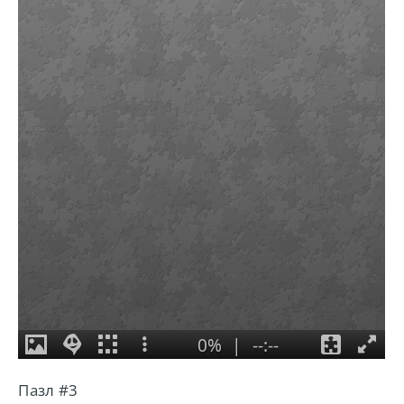
Пазл #3