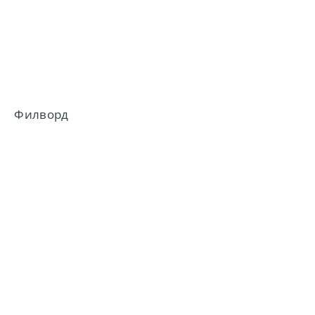
Филворд