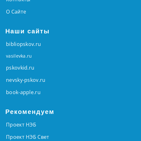
О Сайте
Наши сайты
bibliopskov.ru
vasilevka.ru
pskovkid.ru
nevsky-pskov.ru
book-apple.ru
Рекомендуем
Проект НЭБ
Проект НЭБ Свет