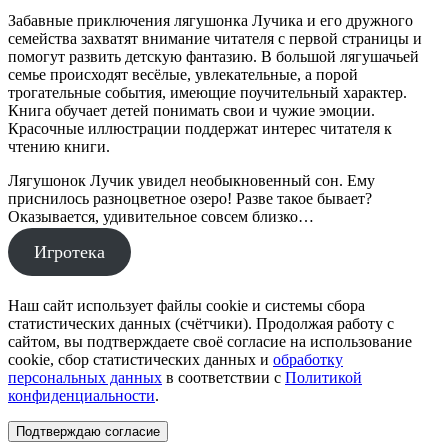
Забавные приключения лягушонка Лучика и его дружного
семейства захватят внимание читателя с первой страницы и
помогут развить детскую фантазию. В большой лягушачьей
семье происходят весёлые, увлекательные, а порой
трогательные события, имеющие поучительный характер.
Книга обучает детей понимать свои и чужие эмоции.
Красочные иллюстрации поддержат интерес читателя к
чтению книги.
Лягушонок Лучик увидел необыкновенный сон. Ему
приснилось разноцветное озеро! Разве такое бывает?
Оказывается, удивительное совсем близко…
Игротека
Наш сайт использует файлы cookie и системы сбора
статистических данных (счётчики). Продолжая работу с
сайтом, вы подтверждаете своё согласие на использование
cookie, сбор статистических данных и
обработку
персональных данных
в соответствии с
Политикой
конфиденциальности
.
Подтверждаю согласие