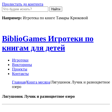
Пролистать до контента
Например:
Игротека по книге Тамары Крюковой
Biblio
Games
Игротеки по
книгам для детей
Игротеки
Викторины
Проекты
Контакты
Главная
/
Книга месяца
/
Лягушонок Лучик и разноцветное
озеро
Лягушонок Лучик и разноцветное озеро