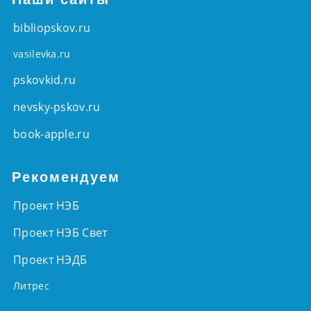
bibliopskov.ru
vasilevka.ru
pskovkid.ru
nevsky-pskov.ru
book-apple.ru
Рекомендуем
Проект НЭБ
Проект НЭБ Свет
Проект НЭДБ
Литрес