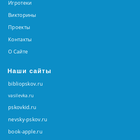
Игротеки
Викторины
Проекты
Контакты
О Сайте
Наши сайты
bibliopskov.ru
vasilevka.ru
pskovkid.ru
nevsky-pskov.ru
book-apple.ru