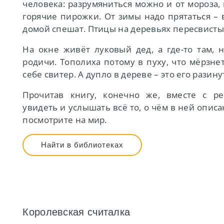
человека: разрумяниться можно и от мороза, 
горячие пирожки. От зимы надо прятаться – 
домой спешат. Птицы на деревьях пересвисты
На окне живёт луковый дед, а где-то там, н
родичи. Тополиха потому в пуху, что мёрзнет
себе свитер. А дупло в дереве – это его разину
Прочитав книгу, конечно же, вместе с р
увидеть и услышать всё то, о чём в ней описа
посмотрите на мир.
Найти в библиотеках
Королевская считалка