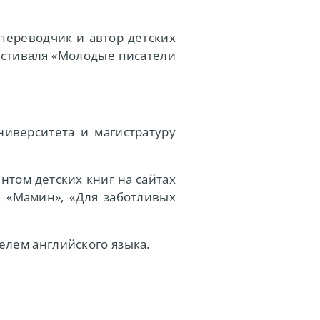
переводчик и автор детских
естиваля «Молодые писатели
ниверситета и магистратуру
том детских книг на сайтах
, «Мамин», «Для заботливых
елем английского языка.