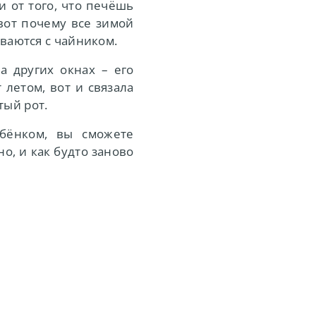
и от того, что печёшь
вот почему все зимой
ваются с чайником.
а других окнах – его
 летом, вот и связала
тый рот.
ебёнком, вы сможете
но, и как будто заново