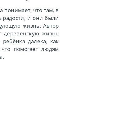
 понимает, что там, в
 радости, и они были
едующую жизнь. Автор
т деревенскую жизнь
 ребёнка далека, как
, что помогает людям
а.