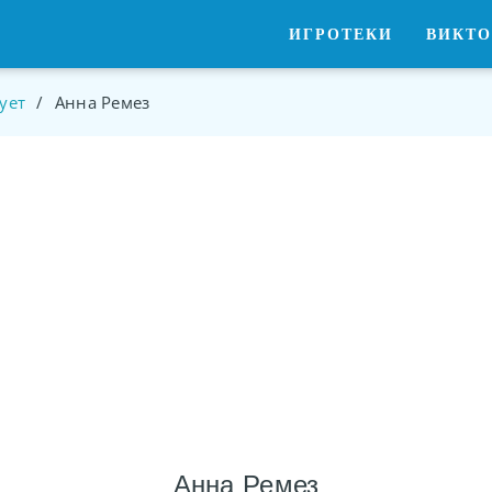
ИГРОТЕКИ
ВИКТ
ует
/
Анна Ремез
Анна Ремез