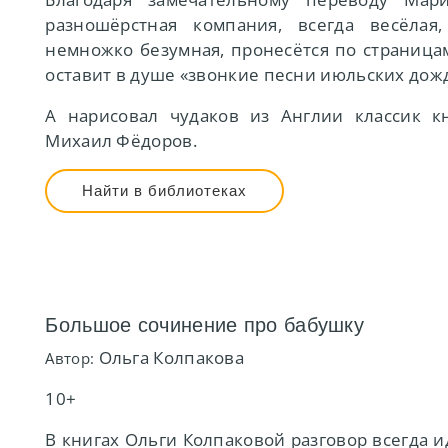
разношёрстная компания, всегда весёлая,
немножко безумная, пронесётся по страницам
оставит в душе «звонкие песни июльских дож
А нарисовал чудаков из Англии классик 
Михаил Фёдоров.
Найти в библиотеках
Большое сочинение про бабушку
Ольга Колпакова
Автор:
10+
В книгах Ольги Колпаковой разговор всегда и