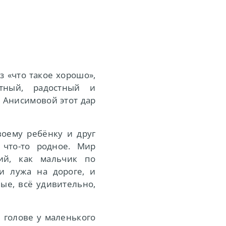
 «что такое хорошо»,
ятный, радостный и
ы Анисимовой этот дар
воему ребёнку и друг
 что-то родное. Мир
ий, как мальчик по
и лужа на дороге, и
ые, всё удивительно,
 голове у маленького