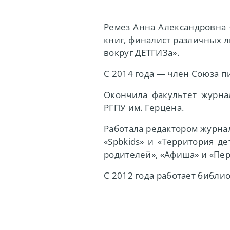
Ремез Анна Александровна 
книг, финалист различных 
вокруг ДЕТГИЗа».
С 2014 года — член Союза п
Окончила факультет журнал
РГПУ им. Герцена.
Работала редактором журна
«Spbkids» и «Территория д
родителей», «Афиша» и «Пер
С 2012 года работает библи