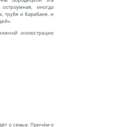
 остроумная, иногда
, трубя и барабаня, и
дей».
книжной иллюстрации
дёт о семье. Причём о