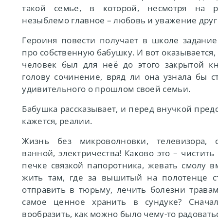
такой семье, в которой, несмотря на ра
незыблемо главное – любовь и уважение друг 
Героиня повести получает в школе задание
про собственную бабушку. И вот оказывается,
человек был для неё до этого закрытой кн
голову сочинение, вряд ли она узнала бы с
удивительного о прошлом своей семьи.
Бабушка рассказывает, и перед внучкой пред
кажется, реалии.
Жизнь без микроволновки, телевизора, 
ванной, электричества! Каково это – чистить
печке связкой папоротника, жевать смолу в
жить там, где за вышитый на полотенце с
отправить в тюрьму, лечить болезни травам
самое ценное хранить в сундуке? Снача
вообразить, как можно было чему-то радоватьс