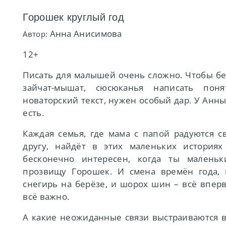
Горошек круглый год
Анна Анисимова
Автор:
12+
Писать для малышей очень сложно. Чтобы без
зайчат-мышат, сюсюканья написать пон
новаторский текст, нужен особый дар. У Анн
есть.
Каждая семья, где мама с папой радуются с
другу, найдёт в этих маленьких историях
бесконечно интересен, когда ты маленьк
прозвищу Горошек. И смена времён года, 
снегирь на берёзе, и шорох шин – всё вперв
всё важно.
А какие неожиданные связи выстраиваются в