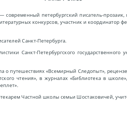
— современный петербургский писатель-прозаик, 
литературных конкурсов, участник и координатор ф
исателей Санкт-Петербурга.
истики Санкт-Петербургского государственного у
ла о путешествиях «Всемирный Следопыт», рецензен
етского чтения», в журналах «Библиотека в школе»
еплет».
отекарем Частной школы семьи Шостаковичей, учит