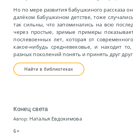
Но по мере развития бабушкиного рассказа она
далёком бабушкином детстве, тоже случались
так сильны, что запоминались на всю посл
через простые, зримые примеры показывае
послевоенных лет, которая от современного
какое-нибудь средневековье, и находит то
разных поколений понять и принять друг друг
Найти в библиотеках
Конец света
Наталья Евдокимова
Автор:
6+